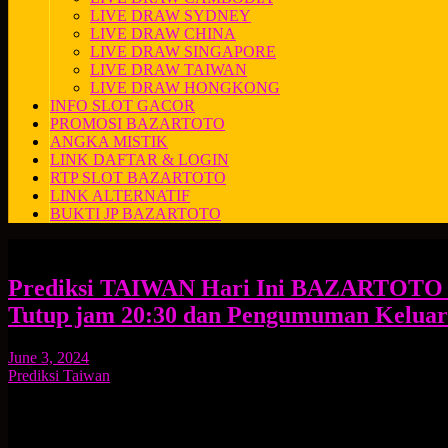
LIVE DRAW SYDNEY
LIVE DRAW CHINA
LIVE DRAW SINGAPORE
LIVE DRAW TAIWAN
LIVE DRAW HONGKONG
INFO SLOT GACOR
PROMOSI BAZARTOTO
ANGKA MISTIK
LINK DAFTAR & LOGIN
RTP SLOT BAZARTOTO
LINK ALTERNATIF
BUKTI JP BAZARTOTO
Prediksi TAIWAN Hari Ini BAZARTOTO 
Tutup jam 20:30 dan Pengumuman Keluar
June 3, 2024
Prediksi Taiwan