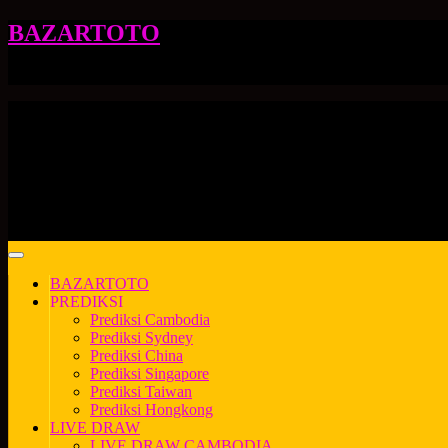
BAZARTOTO
SLOT GAMES, TOGEL LOTERY, LIVE CASINO
BAZARTOTO
PREDIKSI
Prediksi Cambodia
Prediksi Sydney
Prediksi China
Prediksi Singapore
Prediksi Taiwan
Prediksi Hongkong
LIVE DRAW
LIVE DRAW CAMBODIA