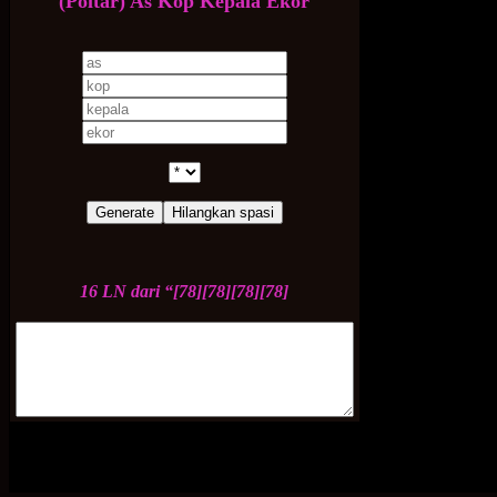
(Poltar) As Kop Kepala Ekor
16 LN dari “[78][78][78][78]