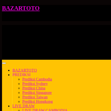
BAZARTOTO
SLOT GAMES, TOGEL LOTERY, LIVE CASINO
BAZARTOTO
PREDIKSI
Prediksi Cambodia
Prediksi Sydney
Prediksi China
Prediksi Singapore
Prediksi Taiwan
Prediksi Hongkong
LIVE DRAW
LIVE DRAW CAMBODIA