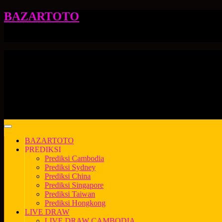
BAZARTOTO
SLOT GAMES, TOGEL LOTERY, LIVE CASINO
BAZARTOTO
PREDIKSI
Prediksi Cambodia
Prediksi Sydney
Prediksi China
Prediksi Singapore
Prediksi Taiwan
Prediksi Hongkong
LIVE DRAW
LIVE DRAW CAMBODIA