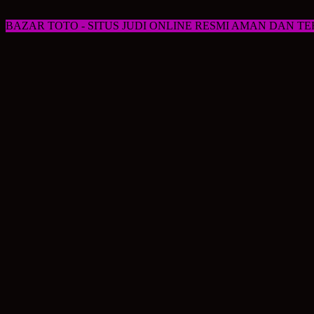
BAZAR TOTO - SITUS JUDI ONLINE RESMI AMAN DAN T