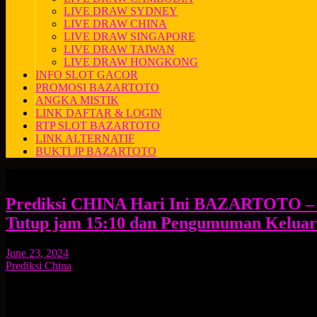
LIVE DRAW SYDNEY
LIVE DRAW CHINA
LIVE DRAW SINGAPORE
LIVE DRAW TAIWAN
LIVE DRAW HONGKONG
INFO SLOT GACOR
PROMOSI BAZARTOTO
ANGKA MISTIK
LINK DAFTAR & LOGIN
RTP SLOT BAZARTOTO
LINK ALTERNATIF
BUKTI JP BAZARTOTO
Prediksi CHINA Hari Ini BAZARTOTO –
Tutup jam 15:10 dan Pengumuman Keluar
June 23, 2024
Prediksi China