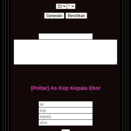
(Poltar) As Kop Kepala Ekor