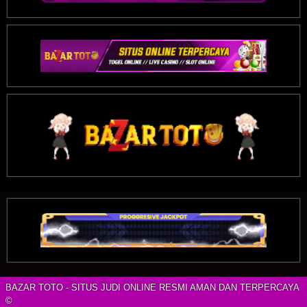
BAZAR TOTO - SITUS JUDI ONLINE RESMI AMAN DAN TERPERCAYA
©