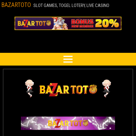
BAZARTOTO
SLOT GAMES, TOGEL LOTERY, LIVE CASINO