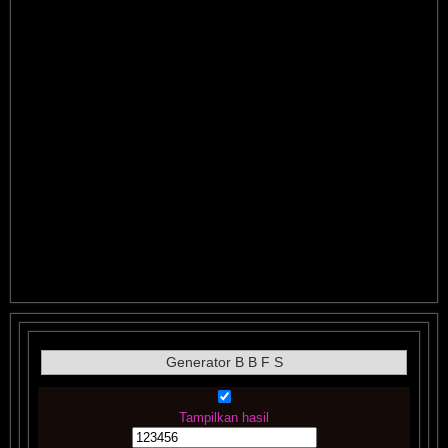
Generator B B F S
Tampilkan hasil