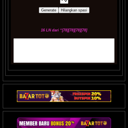
16 LN dari “[78][78][78][78]