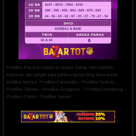
Prediksi Pasaran Selalu di Update Setiap Hari Setelah
Keluaran dan jangan lupa periksa laman blog kami untuk
prediksi lainnya. Prediksi Cambodia – Prediksi Sydney –
Prediksi Taiwan – Prediksi Singapore – Prediksi Hongkong –
Prediksi China – Prediksi Taiwan.