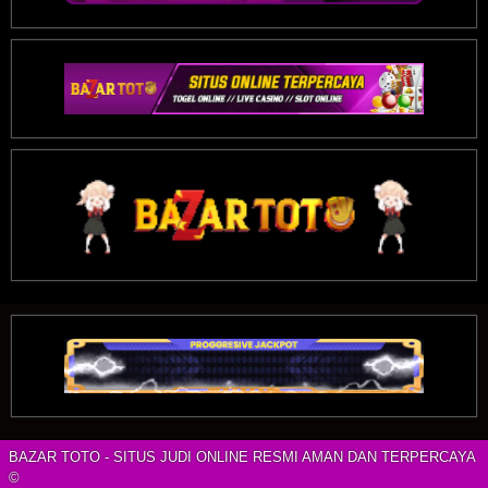
BAZAR TOTO - SITUS JUDI ONLINE RESMI AMAN DAN TERPERCAYA
©