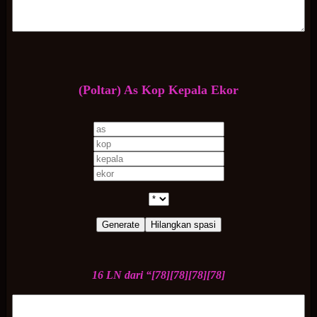
(Poltar) As Kop Kepala Ekor
16 LN dari “[78][78][78][78]