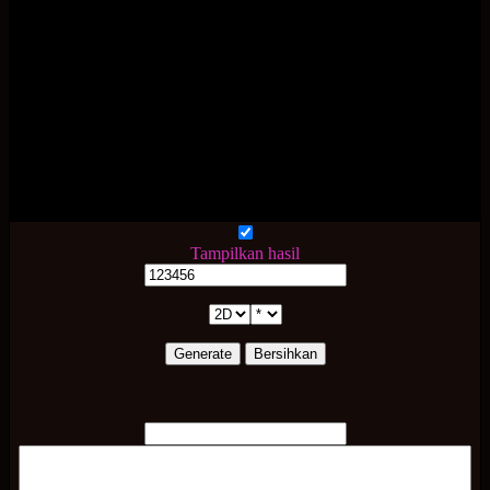
Generator B B F S
Tampilkan hasil