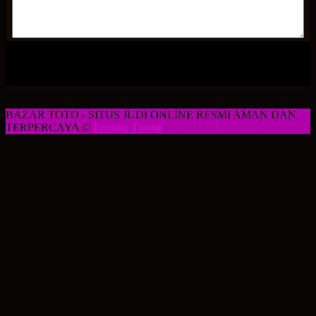
BAZAR TOTO - SITUS JUDI ONLINE RESMI AMAN DAN
TERPERCAYA ©
Frontier Theme