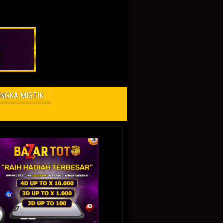
NGKA MISTIK