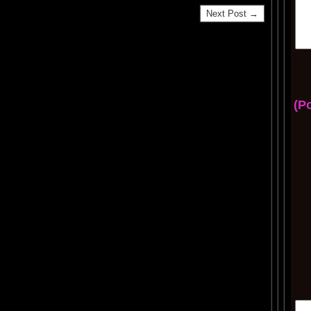
Next Post →
(P