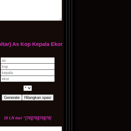
oltar) As Kop Kepala Ekor
16 LN dari “[78][78][78][78]