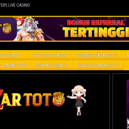
ERY, LIVE CASINO
LIVE DRAW
INFO SLOT GACOR
PROMOSI BAZARTOTO
A
OT BAZARTOTO
LINK ALTERNATIF
BUKTI JP BAZARTOTO