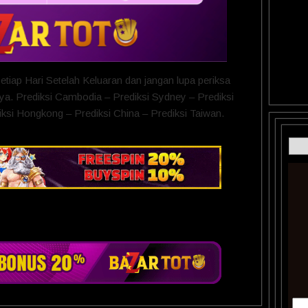
etiap Hari Setelah Keluaran dan jangan lupa periksa
nya. Prediksi Cambodia – Prediksi Sydney – Prediksi
iksi Hongkong – Prediksi China – Prediksi Taiwan.