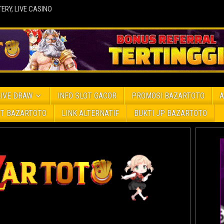
ERY, LIVE CASINO
LIVE DRAW
INFO SLOT GACOR
PROMOSI BAZARTOTO
A
OT BAZARTOTO
LINK ALTERNATIF
BUKTI JP BAZARTOTO