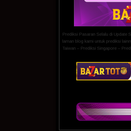
Prediksi Pasaran Selalu di Update S
laman blog kami untuk prediksi lain
Taiwan – Prediksi Singapore – Pred