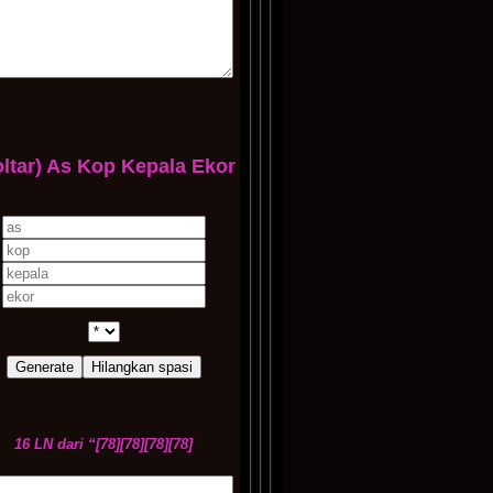
oltar) As Kop Kepala Ekor
16 LN dari “[78][78][78][78]