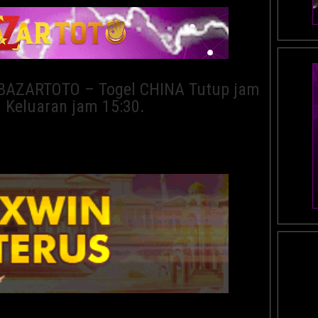
i BAZARTOTO – Togel CHINA Tutup jam
Keluaran jam 15:30.