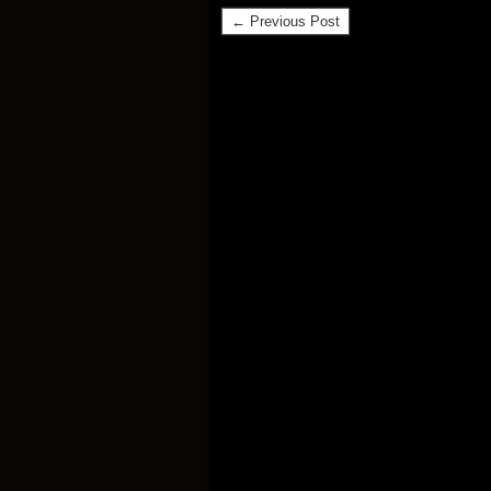
← Previous Post