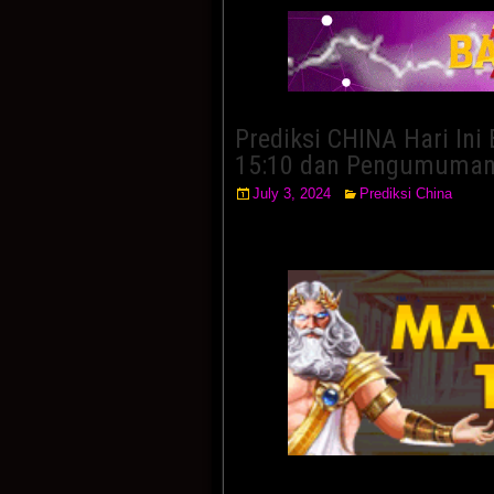
Prediksi CHINA Hari In
15:10 dan Pengumuman 
July 3, 2024
Prediksi China