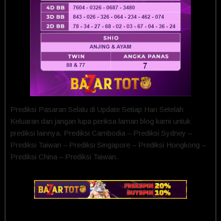
Prediksi Pasaran Selalu di Update Setiap Hari Setelah
Keluaran dan jangan lupa periksa laman blog kami untuk
prediksi lainnya. Prediksi Cambodia – Prediksi Sydney –
Prediksi Taiwan – Prediksi Singapore – Prediksi Hongkong –
Prediksi China – Prediksi Taiwan.