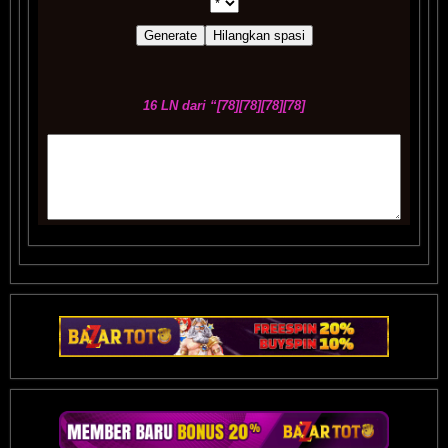
16 LN dari “[78][78][78][78]