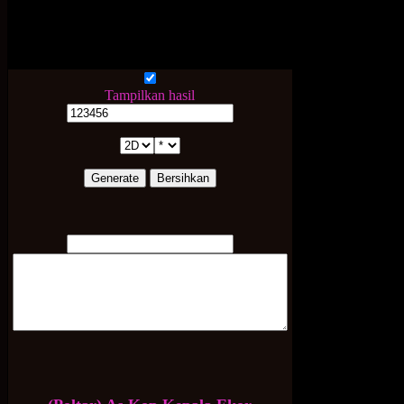
Generator B B F S
Tampilkan hasil