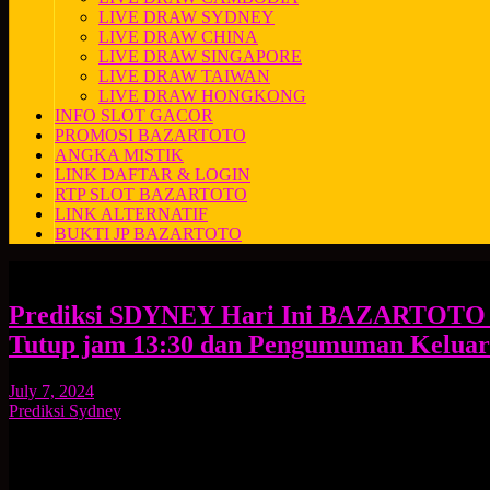
LIVE DRAW SYDNEY
LIVE DRAW CHINA
LIVE DRAW SINGAPORE
LIVE DRAW TAIWAN
LIVE DRAW HONGKONG
INFO SLOT GACOR
PROMOSI BAZARTOTO
ANGKA MISTIK
LINK DAFTAR & LOGIN
RTP SLOT BAZARTOTO
LINK ALTERNATIF
BUKTI JP BAZARTOTO
Prediksi SDYNEY Hari Ini BAZARTOTO
Tutup jam 13:30 dan Pengumuman Keluar
July 7, 2024
Prediksi Sydney