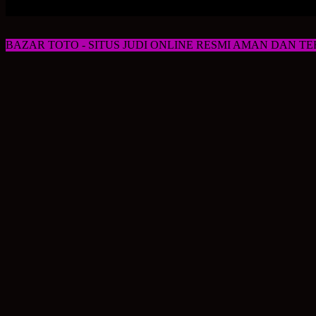
BAZAR TOTO - SITUS JUDI ONLINE RESMI AMAN DAN T