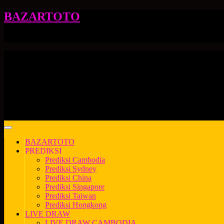
BAZARTOTO
SLOT GAMES, TOGEL LOTERY, LIVE CASINO
BAZARTOTO
PREDIKSI
Prediksi Cambodia
Prediksi Sydney
Prediksi China
Prediksi Singapore
Prediksi Taiwan
Prediksi Hongkong
LIVE DRAW
LIVE DRAW CAMBODIA