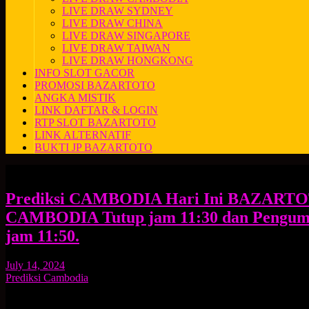
LIVE DRAW SYDNEY
LIVE DRAW CHINA
LIVE DRAW SINGAPORE
LIVE DRAW TAIWAN
LIVE DRAW HONGKONG
INFO SLOT GACOR
PROMOSI BAZARTOTO
ANGKA MISTIK
LINK DAFTAR & LOGIN
RTP SLOT BAZARTOTO
LINK ALTERNATIF
BUKTI JP BAZARTOTO
Prediksi CAMBODIA Hari Ini BAZARTO
CAMBODIA Tutup jam 11:30 dan Pengu
jam 11:50.
July 14, 2024
Prediksi Cambodia