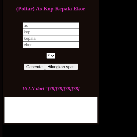
(Poltar) As Kop Kepala Ekor
16 LN dari “[78][78][78][78]