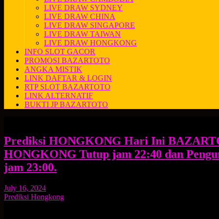
LIVE DRAW SYDNEY
LIVE DRAW CHINA
LIVE DRAW SINGAPORE
LIVE DRAW TAIWAN
LIVE DRAW HONGKONG
INFO SLOT GACOR
PROMOSI BAZARTOTO
ANGKA MISTIK
LINK DAFTAR & LOGIN
RTP SLOT BAZARTOTO
LINK ALTERNATIF
BUKTI JP BAZARTOTO
Prediksi HONGKONG Hari Ini BAZARTO
HONGKONG Tutup jam 22:40 dan Pengu
jam 23:00.
July 16, 2024
Prediksi Hongkong