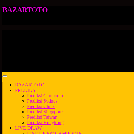
BAZARTOTO
SLOT GAMES, TOGEL LOTERY, LIVE CASINO
BAZARTOTO
PREDIKSI
Prediksi Cambodia
Prediksi Sydney
Prediksi China
Prediksi Singapore
Prediksi Taiwan
Prediksi Hongkong
LIVE DRAW
LIVE DRAW CAMBODIA