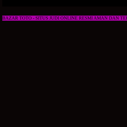
BAZAR TOTO - SITUS JUDI ONLINE RESMI AMAN DAN T