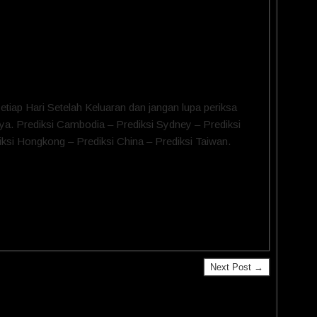
etiap Hari Setelah Keluaran dan jangan lupa periksa
nya. Prediksi Cambodia – Prediksi Sydney – Prediksi
iksi Hongkong – Prediksi China – Prediksi Taiwan.
Next Post →