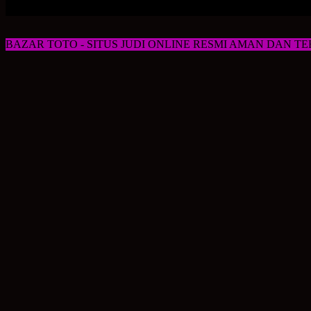
BAZAR TOTO - SITUS JUDI ONLINE RESMI AMAN DAN T