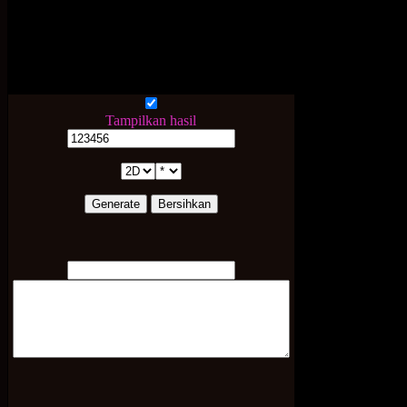
Generator B B F S
Tampilkan hasil