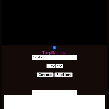
Generator B B F S
Tampilkan hasil