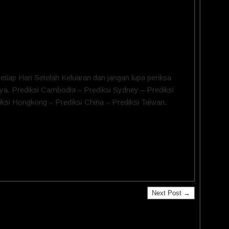
etiap Hari Setelah Keluaran dan jangan lupa periksa
nya. Prediksi Cambodia – Prediksi Sydney – Prediksi
iksi Hongkong – Prediksi China – Prediksi Taiwan.
Next Post →