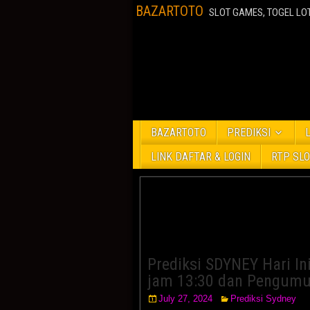
BAZARTOTO
SLOT GAMES, TOGEL LOT
BAZARTOTO
PREDIKSI
LINK DAFTAR & LOGIN
RTP SL
Prediksi SDYNEY Hari I
jam 13:30 dan Pengumu
July 27, 2024
Prediksi Sydney