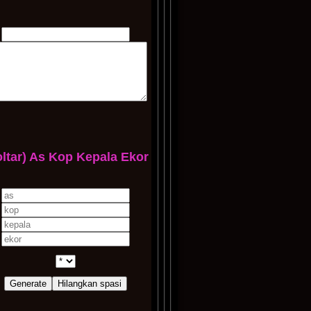
oltar) As Kop Kepala Ekor