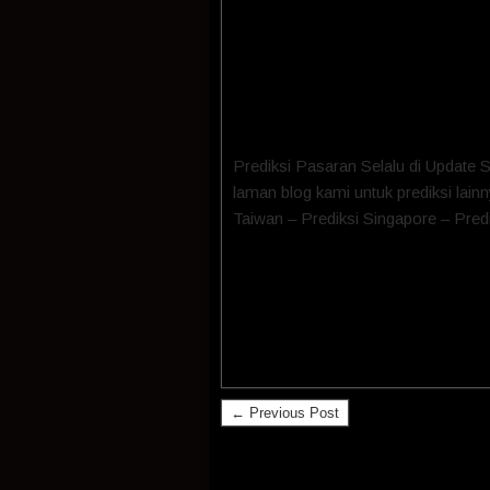
Prediksi Pasaran Selalu di Update S
laman blog kami untuk prediksi lain
Taiwan – Prediksi Singapore – Pred
← Previous Post