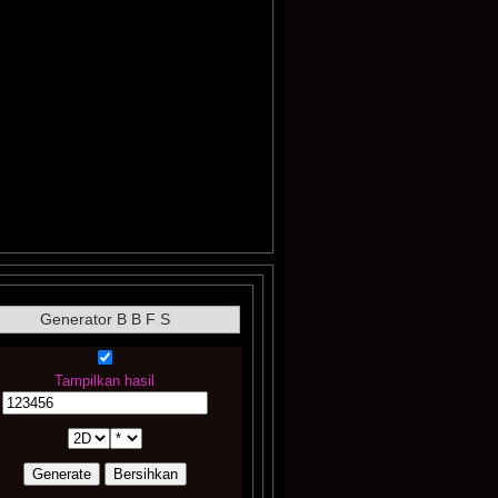
Generator B B F S
Tampilkan hasil