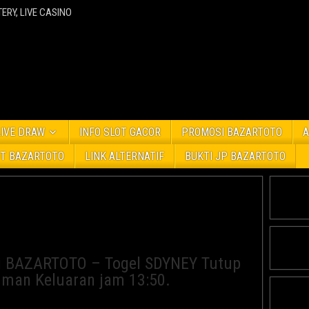
ERY, LIVE CASINO
LIVE DRAW
INFO SLOT GACOR
PROMOSI BAZARTOTO
A
OT BAZARTOTO
LINK ALTERNATIF
BUKTI JP BAZARTOTO
ni BAZARTOTO – Togel SDYNEY Tutup
man Keluaran jam 13:50.