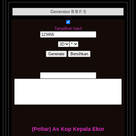
Generator B B F S
Tampilkan hasil
(Poltar) As Kop Kepala Ekor