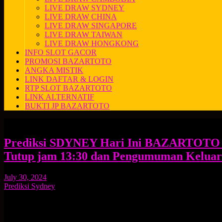
LIVE DRAW SYDNEY
LIVE DRAW CHINA
LIVE DRAW SINGAPORE
LIVE DRAW TAIWAN
LIVE DRAW HONGKONG
INFO SLOT GACOR
PROMOSI BAZARTOTO
ANGKA MISTIK
LINK DAFTAR & LOGIN
RTP SLOT BAZARTOTO
LINK ALTERNATIF
BUKTI JP BAZARTOTO
Prediksi SDYNEY Hari Ini BAZARTOTO
Tutup jam 13:30 dan Pengumuman Keluar
July 30, 2024
Prediksi Sydney