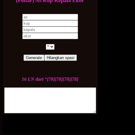
(Poltar) As Kop Kepala Ekor
16 LN dari “[78][78][78][78]