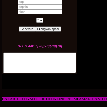
16 LN dari “[78][78][78][78]
BAZAR TOTO - SITUS JUDI ONLINE RESMI AMAN DAN T