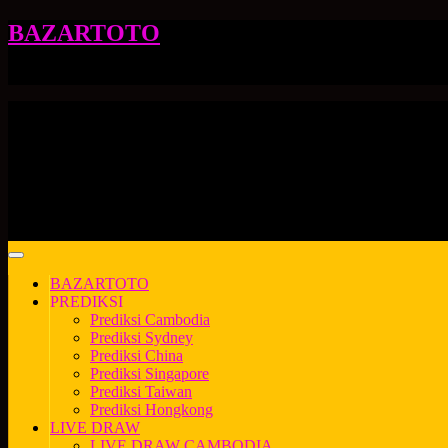
BAZARTOTO
SLOT GAMES, TOGEL LOTERY, LIVE CASINO
BAZARTOTO
PREDIKSI
Prediksi Cambodia
Prediksi Sydney
Prediksi China
Prediksi Singapore
Prediksi Taiwan
Prediksi Hongkong
LIVE DRAW
LIVE DRAW CAMBODIA