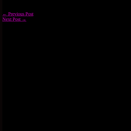
← Previous Post
Next Post →