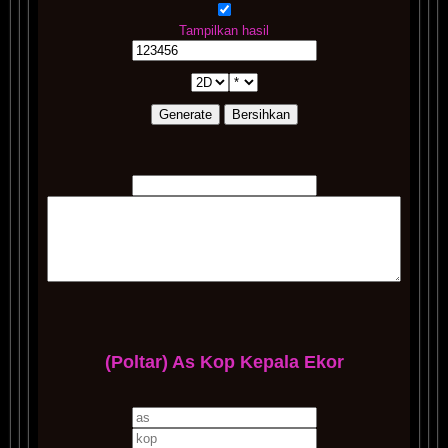
Tampilkan hasil
(Poltar) As Kop Kepala Ekor