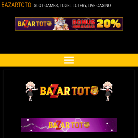
BAZARTOTO
SLOT GAMES, TOGEL LOTERY, LIVE CASINO