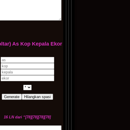
oltar) As Kop Kepala Ekor
16 LN dari “[78][78][78][78]