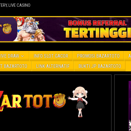
ERY, LIVE CASINO
LIVE DRAW
INFO SLOT GACOR
PROMOSI BAZARTOTO
A
OT BAZARTOTO
LINK ALTERNATIF
BUKTI JP BAZARTOTO