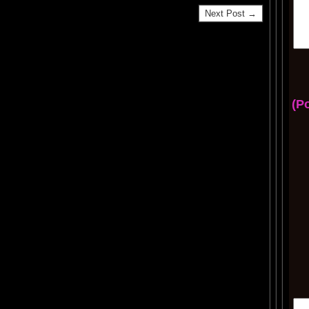
Next Post →
(P