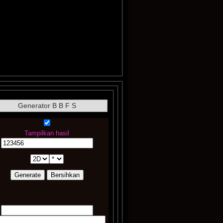
Generator B B F S
Tampilkan hasil