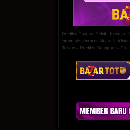
Prediksi Pasaran Selalu di Update S
laman blog kami untuk prediksi lain
Taiwan – Prediksi Singapore – Pred