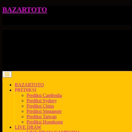
BAZARTOTO
SLOT GAMES, TOGEL LOTERY, LIVE CASINO
BAZARTOTO
PREDIKSI
Prediksi Cambodia
Prediksi Sydney
Prediksi China
Prediksi Singapore
Prediksi Taiwan
Prediksi Hongkong
LIVE DRAW