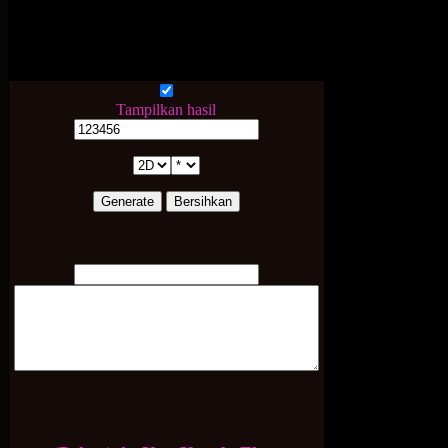
Generator B B F S
Tampilkan hasil