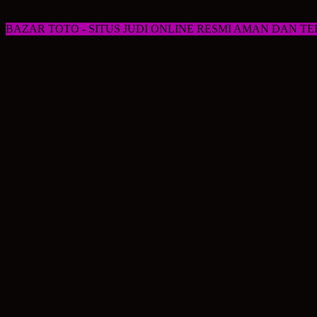
BAZAR TOTO - SITUS JUDI ONLINE RESMI AMAN DAN T