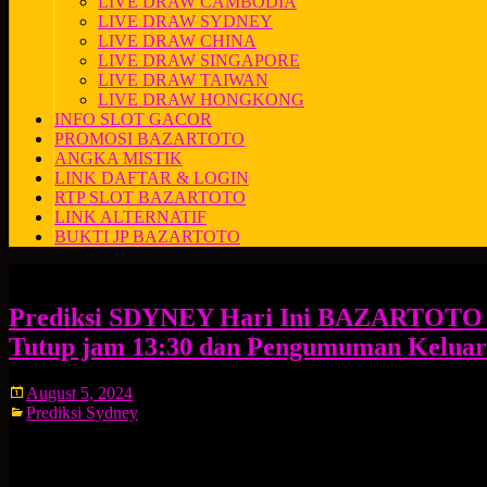
LIVE DRAW CAMBODIA
LIVE DRAW SYDNEY
LIVE DRAW CHINA
LIVE DRAW SINGAPORE
LIVE DRAW TAIWAN
LIVE DRAW HONGKONG
INFO SLOT GACOR
PROMOSI BAZARTOTO
ANGKA MISTIK
LINK DAFTAR & LOGIN
RTP SLOT BAZARTOTO
LINK ALTERNATIF
BUKTI JP BAZARTOTO
Prediksi SDYNEY Hari Ini BAZARTOTO
Tutup jam 13:30 dan Pengumuman Keluar
August 5, 2024
Prediksi Sydney