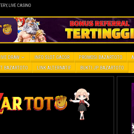
ERY, LIVE CASINO
LIVE DRAW
INFO SLOT GACOR
PROMOSI BAZARTOTO
A
OT BAZARTOTO
LINK ALTERNATIF
BUKTI JP BAZARTOTO