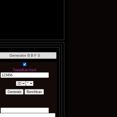
Generator B B F S
Tampilkan hasil