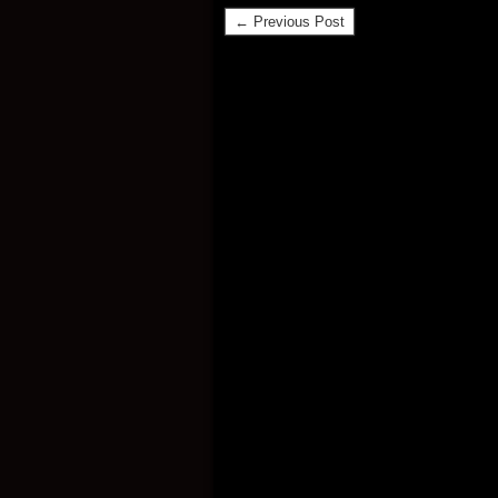
← Previous Post