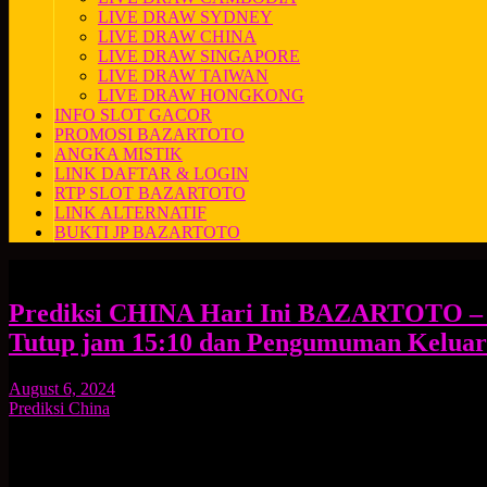
LIVE DRAW SYDNEY
LIVE DRAW CHINA
LIVE DRAW SINGAPORE
LIVE DRAW TAIWAN
LIVE DRAW HONGKONG
INFO SLOT GACOR
PROMOSI BAZARTOTO
ANGKA MISTIK
LINK DAFTAR & LOGIN
RTP SLOT BAZARTOTO
LINK ALTERNATIF
BUKTI JP BAZARTOTO
Prediksi CHINA Hari Ini BAZARTOTO –
Tutup jam 15:10 dan Pengumuman Keluar
August 6, 2024
Prediksi China