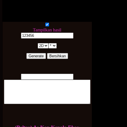
Generator B B F S
Tampilkan hasil