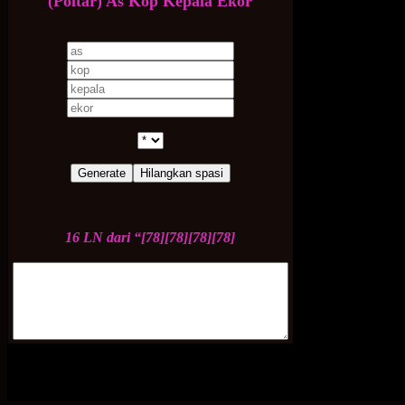
(Poltar) As Kop Kepala Ekor
16 LN dari “[78][78][78][78]