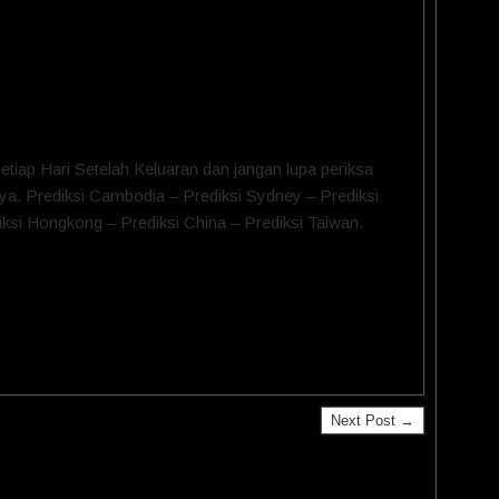
etiap Hari Setelah Keluaran dan jangan lupa periksa
nya. Prediksi Cambodia – Prediksi Sydney – Prediksi
iksi Hongkong – Prediksi China – Prediksi Taiwan.
Next Post →