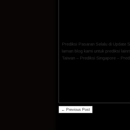
Prediksi Pasaran Selalu di Update S
laman blog kami untuk prediksi lain
Taiwan – Prediksi Singapore – Pred
← Previous Post