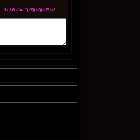
16 LN dari “[78][78][78][78]