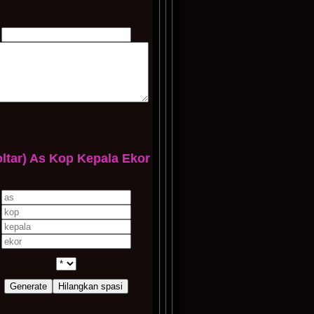
oltar) As Kop Kepala Ekor