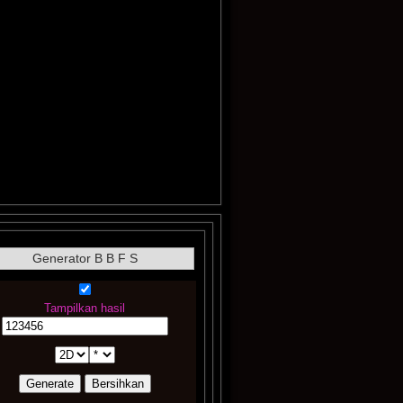
Generator B B F S
Tampilkan hasil