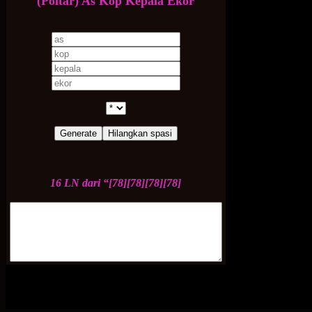
(Poltar) As Kop Kepala Ekor
16 LN dari “[78][78][78][78]