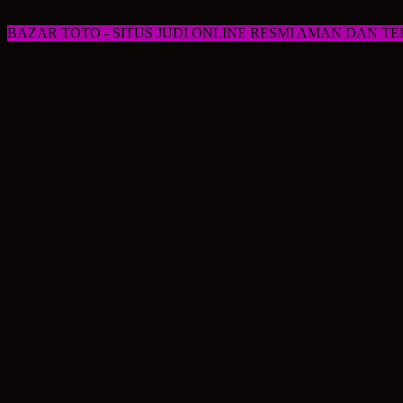
BAZAR TOTO - SITUS JUDI ONLINE RESMI AMAN DAN T