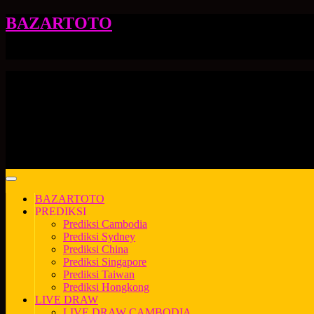
BAZARTOTO
SLOT GAMES, TOGEL LOTERY, LIVE CASINO
BAZARTOTO
PREDIKSI
Prediksi Cambodia
Prediksi Sydney
Prediksi China
Prediksi Singapore
Prediksi Taiwan
Prediksi Hongkong
LIVE DRAW
LIVE DRAW CAMBODIA