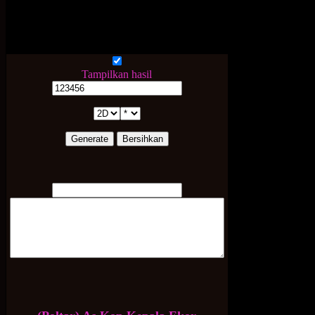
Generator B B F S
Tampilkan hasil