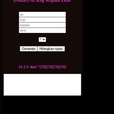
(Poltar) As Kop Kepala Ekor
16 LN dari “[78][78][78][78]