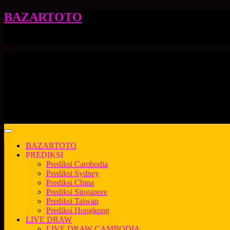
BAZARTOTO
SLOT GAMES, TOGEL LOTERY, LIVE CASINO
BAZARTOTO
PREDIKSI
Prediksi Cambodia
Prediksi Sydney
Prediksi China
Prediksi Singapore
Prediksi Taiwan
Prediksi Hongkong
LIVE DRAW
LIVE DRAW CAMBODIA