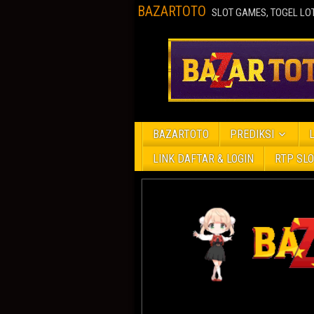
BAZARTOTO
SLOT GAMES, TOGEL LOT
BAZARTOTO
PREDIKSI
LINK DAFTAR & LOGIN
RTP SL