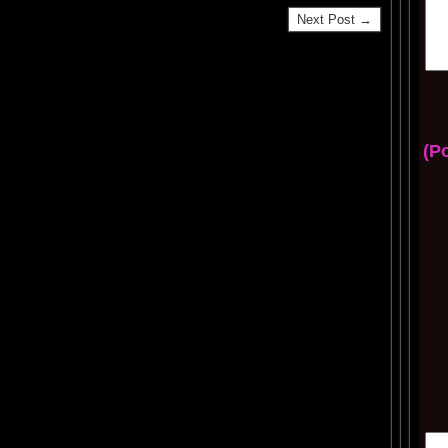
Next Post →
(P