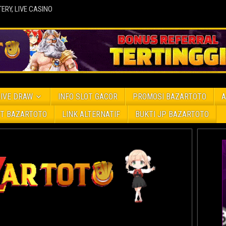
ERY, LIVE CASINO
LIVE DRAW
INFO SLOT GACOR
PROMOSI BAZARTOTO
A
OT BAZARTOTO
LINK ALTERNATIF
BUKTI JP BAZARTOTO