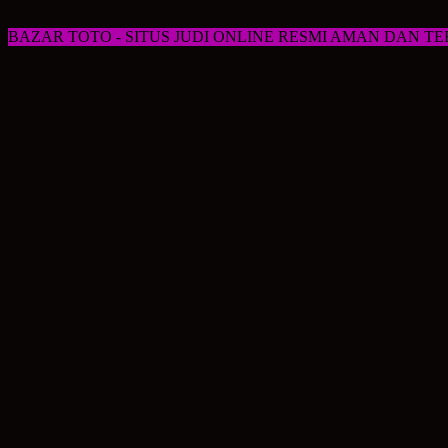
BAZAR TOTO - SITUS JUDI ONLINE RESMI AMAN DAN T