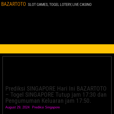
BAZARTOTO
SLOT GAMES, TOGEL LOTERY, LIVE CASINO
Prediksi SINGAPORE Hari Ini BAZARTOTO
– Togel SINGAPORE Tutup jam 17:30 dan
Pengumuman Keluaran jam 17:50.
August 29, 2024
Prediksi Singapore