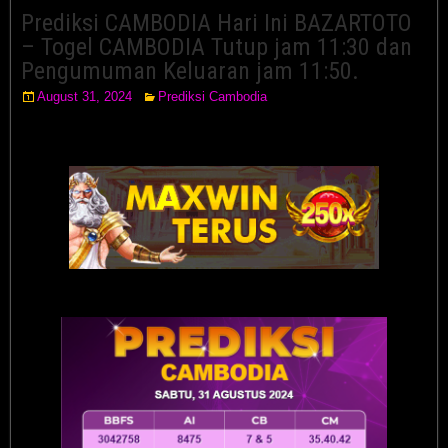
Prediksi CAMBODIA Hari Ini BAZARTOTO
– Togel CAMBODIA Tutup jam 11:30 dan
Pengumuman Keluaran jam 11:50.
August 31, 2024
Prediksi Cambodia