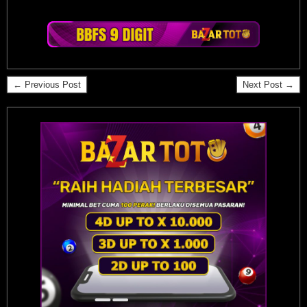
← Previous Post
Next Post →