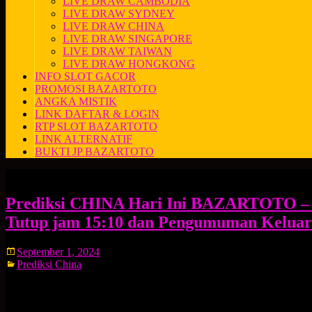
LIVE DRAW CAMBODIA
LIVE DRAW SYDNEY
LIVE DRAW CHINA
LIVE DRAW SINGAPORE
LIVE DRAW TAIWAN
LIVE DRAW HONGKONG
INFO SLOT GACOR
PROMOSI BAZARTOTO
ANGKA MISTIK
LINK DAFTAR & LOGIN
RTP SLOT BAZARTOTO
LINK ALTERNATIF
BUKTI JP BAZARTOTO
Prediksi CHINA Hari Ini BAZARTOTO –
Tutup jam 15:10 dan Pengumuman Keluar
September 1, 2024
Prediksi China