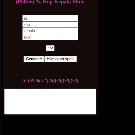
(Poltar) As Kop Kepala Ekor
16 LN dari “[78][78][78][78]