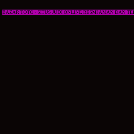
BAZAR TOTO - SITUS JUDI ONLINE RESMI AMAN DAN T