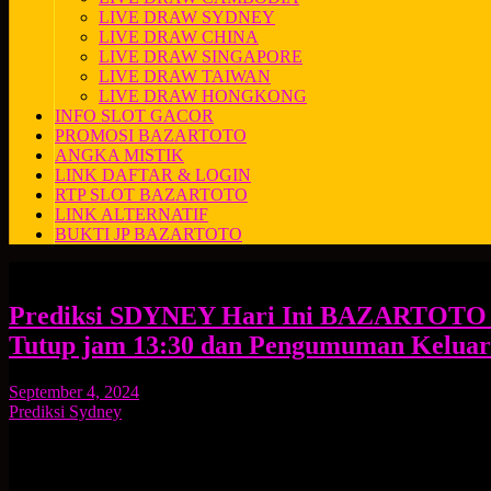
LIVE DRAW SYDNEY
LIVE DRAW CHINA
LIVE DRAW SINGAPORE
LIVE DRAW TAIWAN
LIVE DRAW HONGKONG
INFO SLOT GACOR
PROMOSI BAZARTOTO
ANGKA MISTIK
LINK DAFTAR & LOGIN
RTP SLOT BAZARTOTO
LINK ALTERNATIF
BUKTI JP BAZARTOTO
Prediksi SDYNEY Hari Ini BAZARTOTO
Tutup jam 13:30 dan Pengumuman Keluar
September 4, 2024
Prediksi Sydney