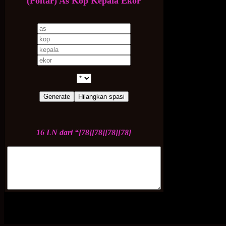
(Poltar) As Kop Kepala Ekor
16 LN dari “[78][78][78][78]