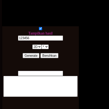
Generator B B F S
Tampilkan hasil