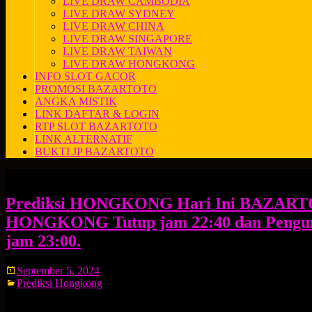
LIVE DRAW CAMBODIA
LIVE DRAW SYDNEY
LIVE DRAW CHINA
LIVE DRAW SINGAPORE
LIVE DRAW TAIWAN
LIVE DRAW HONGKONG
INFO SLOT GACOR
PROMOSI BAZARTOTO
ANGKA MISTIK
LINK DAFTAR & LOGIN
RTP SLOT BAZARTOTO
LINK ALTERNATIF
BUKTI JP BAZARTOTO
Prediksi HONGKONG Hari Ini BAZARTO
HONGKONG Tutup jam 22:40 dan Pengu
jam 23:00.
September 5, 2024
Prediksi Hongkong