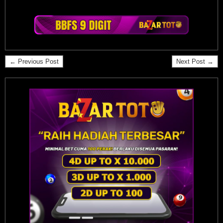
← Previous Post
Next Post →