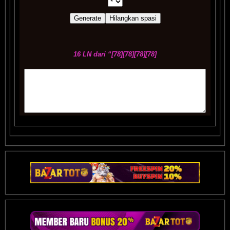
16 LN dari “[78][78][78][78]