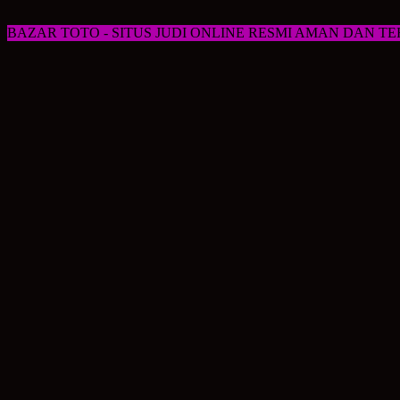
BAZAR TOTO - SITUS JUDI ONLINE RESMI AMAN DAN T