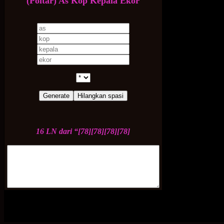
(Poltar) As Kop Kepala Ekor
16 LN dari “[78][78][78][78]