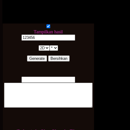
Generator B B F S
Tampilkan hasil