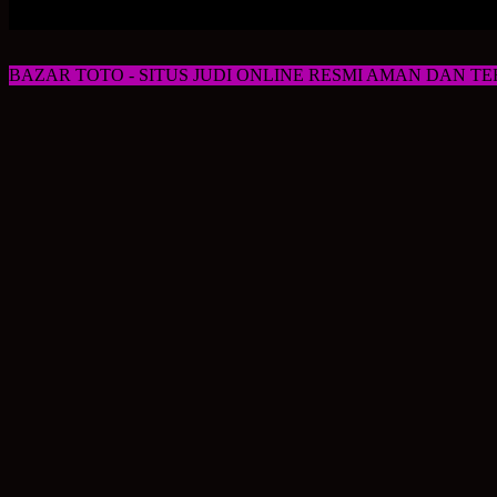
BAZAR TOTO - SITUS JUDI ONLINE RESMI AMAN DAN T