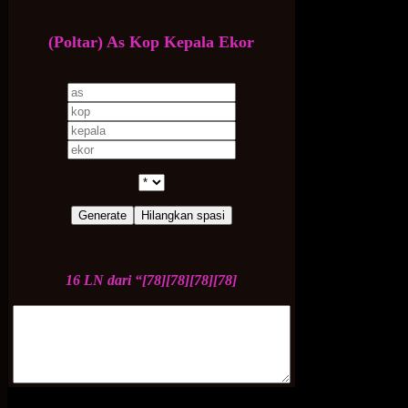
(Poltar) As Kop Kepala Ekor
16 LN dari “[78][78][78][78]