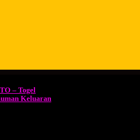
TO – Togel
muman Keluaran