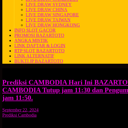
LIVE DRAW SYDNEY
LIVE DRAW CHINA
LIVE DRAW SINGAPORE
LIVE DRAW TAIWAN
LIVE DRAW HONGKONG
INFO SLOT GACOR
PROMOSI BAZARTOTO
ANGKA MISTIK
LINK DAFTAR & LOGIN
RTP SLOT BAZARTOTO
LINK ALTERNATIF
BUKTI JP BAZARTOTO
Prediksi CAMBODIA Hari Ini BAZARTO
CAMBODIA Tutup jam 11:30 dan Pengu
jam 11:50.
September 22, 2024
Prediksi Cambodia