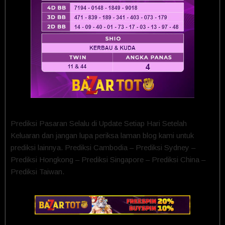
Prediksi Pasaran Selalu di Update Setiap Hari Setelah
Keluaran dan jangan lupa periksa laman blog kami untuk
prediksi lainnya. Prediksi Cambodia – Prediksi Sydney –
Prediksi Hongkong – Prediksi Singapore – Prediksi China –
Prediksi Taiwan.