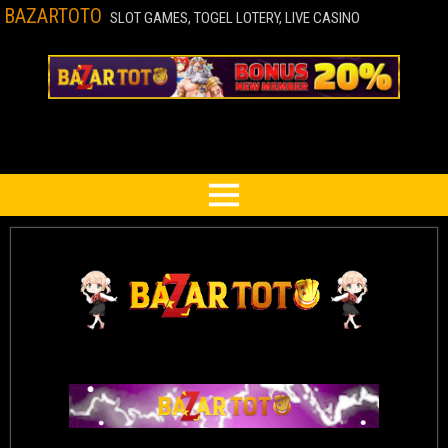
BAZARTOTO
SLOT GAMES, TOGEL LOTERY, LIVE CASINO