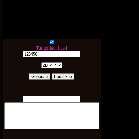
Generator B B F S
Tampilkan hasil