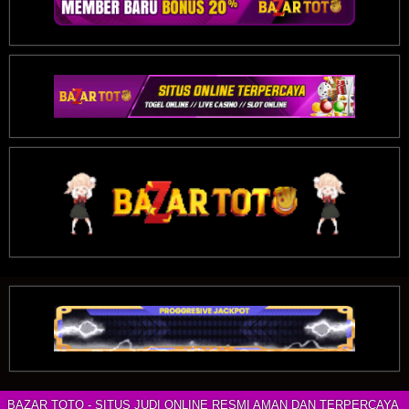
BAZAR TOTO - SITUS JUDI ONLINE RESMI AMAN DAN TERPERCAYA