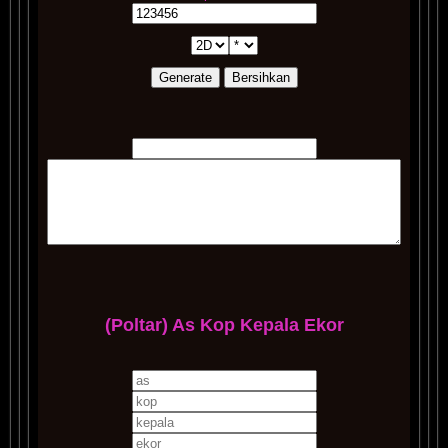
(Poltar) As Kop Kepala Ekor