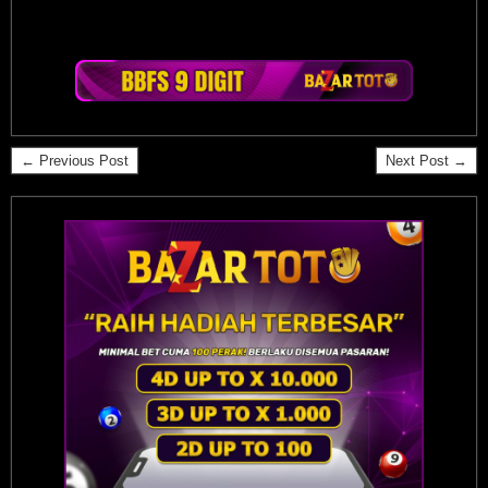
← Previous Post
Next Post →