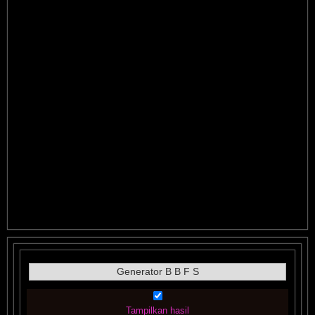
Generator B B F S
Tampilkan hasil