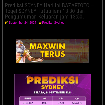
Prediksi SDYNEY Hari Ini BAZARTOTO –
Togel SDYNEY Tutup jam 13:30 dan
Pengumuman Keluaran jam 13:50.
September 24, 2024
Prediksi Sydney