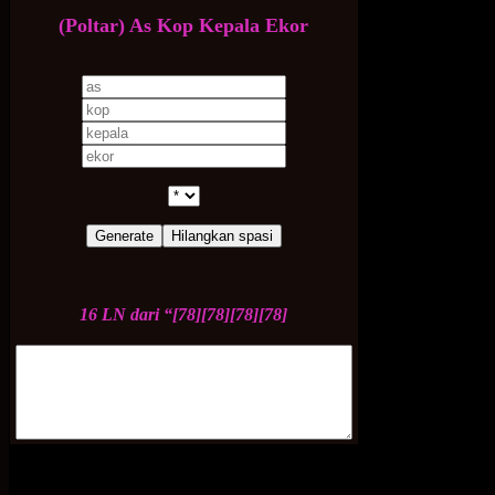
(Poltar) As Kop Kepala Ekor
16 LN dari “[78][78][78][78]