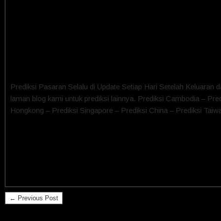
Prediksi Pasaran Selalu di Update Setiap Hari Setelah Keluaran d
laman blog kami untuk prediksi lainnya. Prediksi Cambodia – Pre
Hongkong – Prediksi Singapore – Prediksi China – Prediksi Taiw
← Previous Post