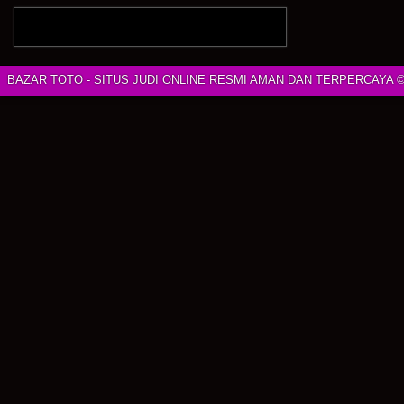
BAZAR TOTO - SITUS JUDI ONLINE RESMI AMAN DAN TERPERCAYA 