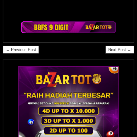
← Previous Post
Next Post →