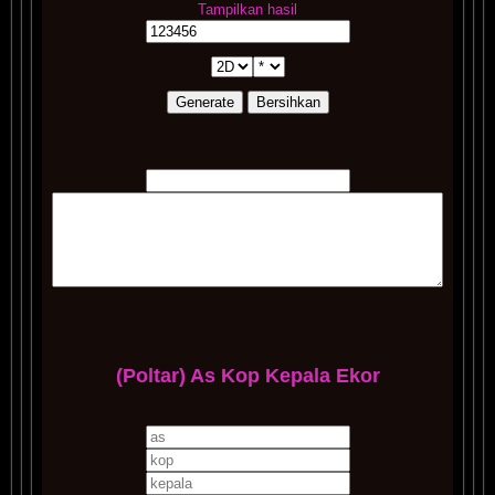
Tampilkan hasil
(Poltar) As Kop Kepala Ekor