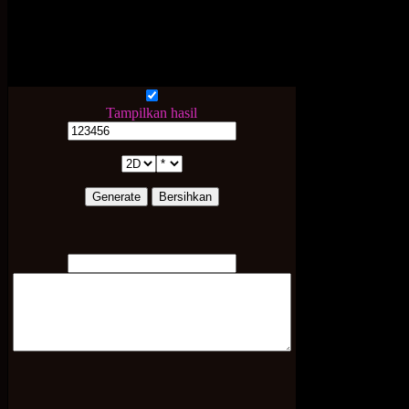
Generator B B F S
Tampilkan hasil