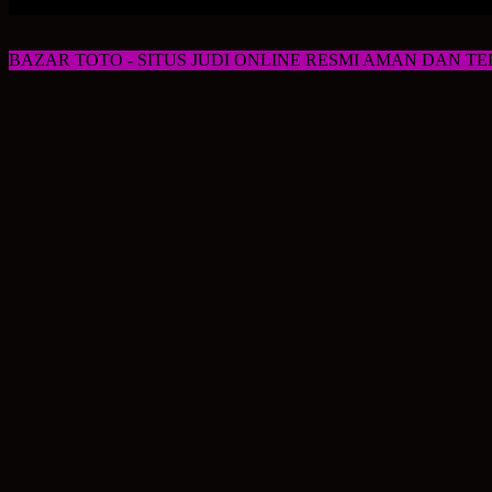
BAZAR TOTO - SITUS JUDI ONLINE RESMI AMAN DAN T