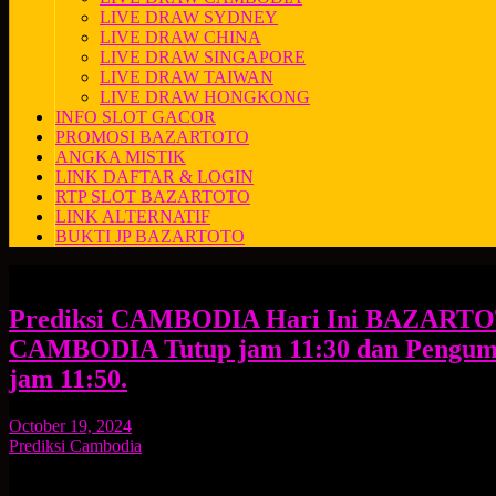
LIVE DRAW SYDNEY
LIVE DRAW CHINA
LIVE DRAW SINGAPORE
LIVE DRAW TAIWAN
LIVE DRAW HONGKONG
INFO SLOT GACOR
PROMOSI BAZARTOTO
ANGKA MISTIK
LINK DAFTAR & LOGIN
RTP SLOT BAZARTOTO
LINK ALTERNATIF
BUKTI JP BAZARTOTO
Prediksi CAMBODIA Hari Ini BAZARTO
CAMBODIA Tutup jam 11:30 dan Pengu
jam 11:50.
October 19, 2024
Prediksi Cambodia