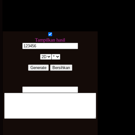
Generator B B F S
Tampilkan hasil