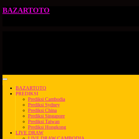
BAZARTOTO
SLOT GAMES, TOGEL LOTERY, LIVE CASINO
BAZARTOTO
PREDIKSI
Prediksi Cambodia
Prediksi Sydney
Prediksi China
Prediksi Singapore
Prediksi Taiwan
Prediksi Hongkong
LIVE DRAW
LIVE DRAW CAMBODIA