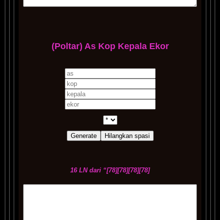
(Poltar) As Kop Kepala Ekor
16 LN dari “[78][78][78][78]