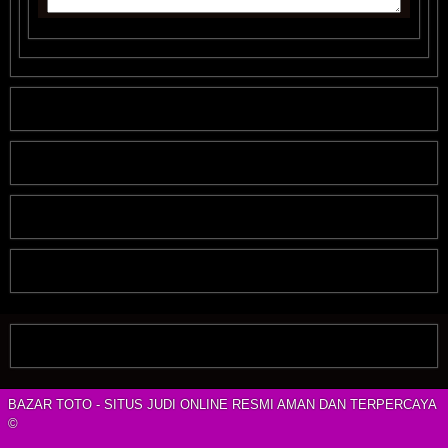
BAZAR TOTO - SITUS JUDI ONLINE RESMI AMAN DAN TERPERCAYA
©