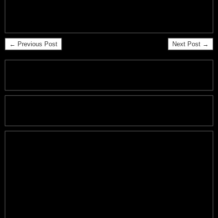
← Previous Post
Next Post →